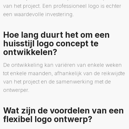
van het project. Een professioneel logo is echter
een waardevolle investering.
Hoe lang duurt het om een
huisstijl logo concept te
ontwikkelen?
De ontwikkeling kan variëren van enkele weken
tot enkele maanden, afhankelijk van de reikwijdte
van het project en de samenwerking met de
ontwerper.
Wat zijn de voordelen van een
flexibel logo ontwerp?