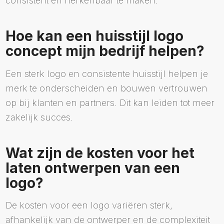
consistent en herkenbaar te maken.
Hoe kan een huisstijl logo
concept mijn bedrijf helpen?
Een sterk logo en consistente huisstijl helpen je
merk te onderscheiden en bouwen vertrouwen
op bij klanten en partners. Dit kan leiden tot meer
zakelijk succes.
Wat zijn de kosten voor het
laten ontwerpen van een
logo?
De kosten voor een logo variëren sterk,
afhankelijk van de ontwerper en de complexiteit