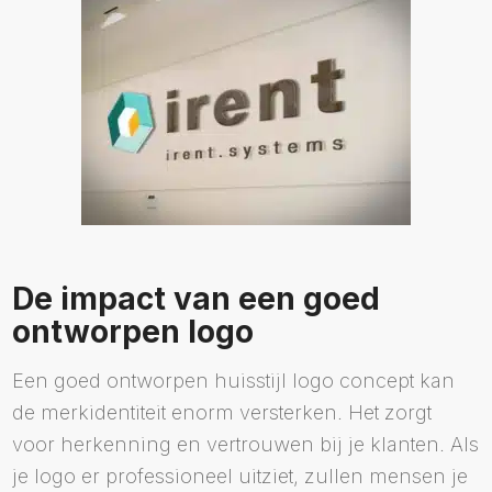
De impact van een goed
ontworpen logo
Een goed ontworpen huisstijl logo concept kan
de merkidentiteit enorm versterken. Het zorgt
voor herkenning en vertrouwen bij je klanten. Als
je logo er professioneel uitziet, zullen mensen je