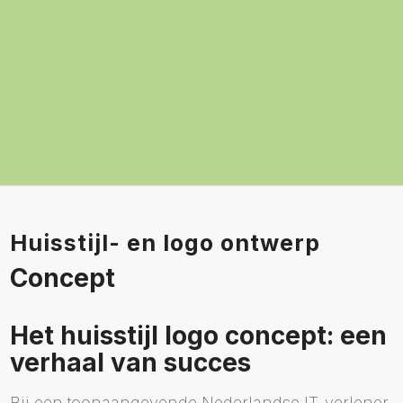
Huisstijl- en logo ontwerp
Concept
Het huisstijl logo concept: een
verhaal van succes
Bij een toonaangevende Nederlandse IT-verlener