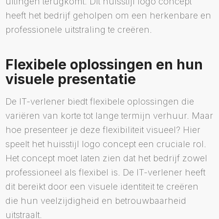
uitingen terugkomt. Dit huisstijl logo concept
heeft het bedrijf geholpen om een herkenbare en
professionele uitstraling te creëren.
Flexibele oplossingen en hun
visuele presentatie
De IT-verlener biedt flexibele oplossingen die
variëren van korte tot lange termijn verhuur. Maar
hoe presenteer je deze flexibiliteit visueel? Hier
speelt het huisstijl logo concept een cruciale rol.
Het concept moet laten zien dat het bedrijf zowel
professioneel als flexibel is. De IT-verlener heeft
dit bereikt door een visuele identiteit te creëren
die hun veelzijdigheid en betrouwbaarheid
uitstraalt.