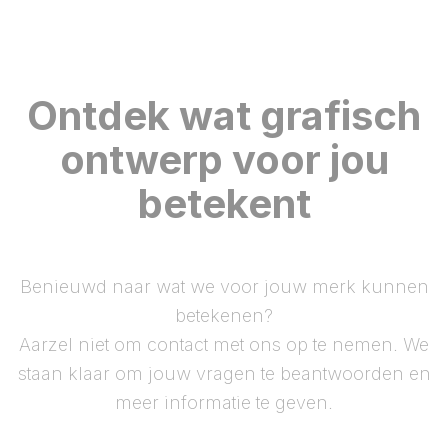
Ontdek wat grafisch
ontwerp voor jou
betekent
Benieuwd naar wat we voor jouw merk kunnen
betekenen?
Aarzel niet om contact met ons op te nemen. We
staan klaar om jouw vragen te beantwoorden en
meer informatie te geven.