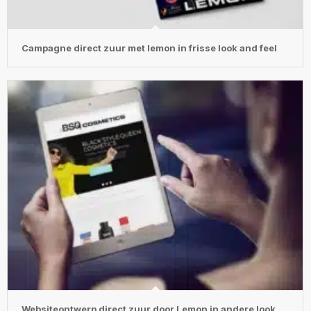
Campagne direct zuur met lemon in frisse look and feel
Websiteontwerp direct zuur door Lemon in andere look