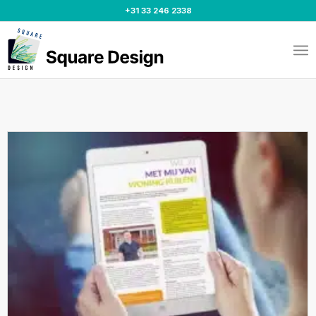
+31 33 246 2338