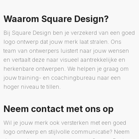
Waarom Square Design?
Bij Square Design ben je verzekerd van een goed
logo ontwerp dat jouw merk laat stralen. Ons
team van ontwerpers luistert naar jouw wensen
en vertaalt deze naar visueel aantrekkelijke en
herkenbare ontwerpen. We helpen je graag om
jouw training- en coachingbureau naar een
hoger niveau te tillen.
Neem contact met ons op
Wil je jouw merk ook versterken met een goed
logo ontwerp en stijlvolle communicatie? Neem