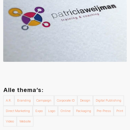
Alle thema’s:
A.R.
Branding
Campaign
Corporate ID
Design
Digital Publishing
Direct Marketing
Expo
Logo
Online
Packaging
Pre-Press
Print
Video
Website