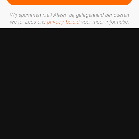
Wij spammen niet! Alleen bij gelegenheid benaderen
we je. Lees ons
privacy-beleid
voor meer informatie.