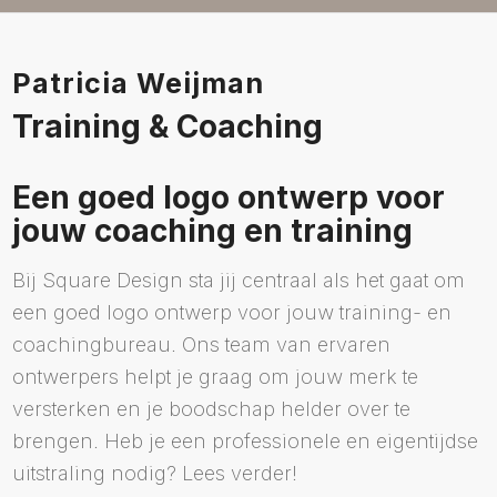
Patricia Weijman
Training & Coaching
Een goed logo ontwerp voor
jouw coaching en training
Bij Square Design sta jij centraal als het gaat om
een goed logo ontwerp voor jouw training- en
coachingbureau. Ons team van ervaren
ontwerpers helpt je graag om jouw merk te
versterken en je boodschap helder over te
brengen. Heb je een professionele en eigentijdse
uitstraling nodig? Lees verder!