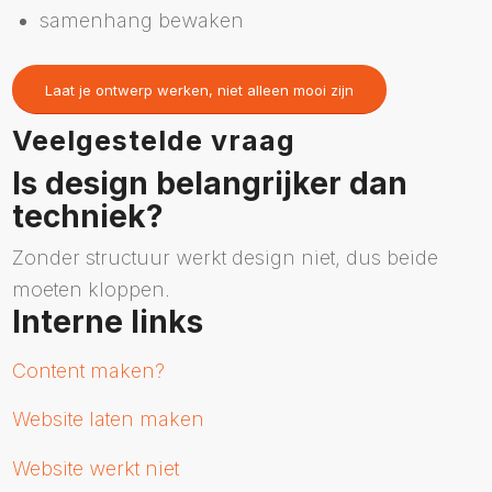
samenhang bewaken
Laat je ontwerp werken, niet alleen mooi zijn
Veelgestelde vraag
Is design belangrijker dan
techniek?
Zonder structuur werkt design niet, dus beide
moeten kloppen.
Interne links
Content maken?
Website laten maken
Website werkt niet