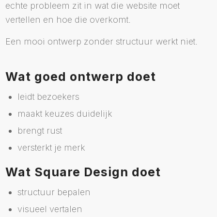
echte probleem zit in wat die website moet
vertellen en hoe die overkomt.
Een mooi ontwerp zonder structuur werkt niet.
Wat goed ontwerp doet
leidt bezoekers
maakt keuzes duidelijk
brengt rust
versterkt je merk
Wat Square Design doet
structuur bepalen
visueel vertalen