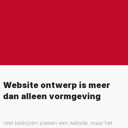
Website ontwerp is meer
dan alleen vormgeving
Veel bedrijven zoeken een website, maar het