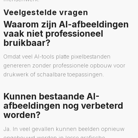
Veelgestelde vragen
Waarom zijn AI-afbeeldingen
vaak niet professioneel
bruikbaar?
Omdat veel AI-tools platte pixelbestanden
genereren zonder professionele opbouw voor
drukwerk of schaalbare toepassingen.
Kunnen bestaande AI-
afbeeldingen nog verbeterd
worden?
Ja. In veel gevallen kunnen beelden opnieuw
opgebouwd worden in losse grafische