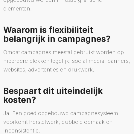
elementen.
Waarom is flexibiliteit
belangrijk in campagnes?
Omdat campagnes meestal gebruikt worden op
meerdere plekken tegelijk: social media, banners,
websites, advertenties en drukwerk.
Bespaart dit uiteindelijk
kosten?
Ja. Een goed opgebouwd campagnesysteem
voorkomt herstelwerk, dubbele opmaak en
inconsistentie.