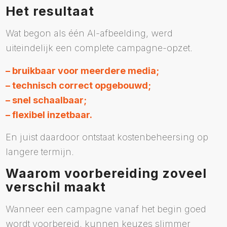
Het resultaat
Wat begon als één AI-afbeelding, werd
uiteindelijk een complete campagne-opzet.
– bruikbaar voor meerdere media;
– technisch correct opgebouwd;
– snel schaalbaar;
– flexibel inzetbaar.
En juist daardoor ontstaat kostenbeheersing op
langere termijn.
Waarom voorbereiding zoveel
verschil maakt
Wanneer een campagne vanaf het begin goed
wordt voorbereid, kunnen keuzes slimmer