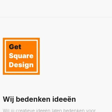
Wij bedenken ideeën
Wil jij creatieve ideeën laten bedenken voor