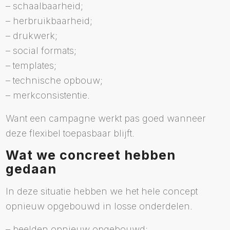
– schaalbaarheid;
– herbruikbaarheid;
– drukwerk;
– social formats;
– templates;
– technische opbouw;
– merkconsistentie.
Want een campagne werkt pas goed wanneer
deze flexibel toepasbaar blijft.
Wat we concreet hebben
gedaan
In deze situatie hebben we het hele concept
opnieuw opgebouwd in losse onderdelen.
– beelden opnieuw opgebouwd;