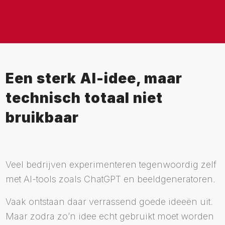
Een sterk AI-idee, maar
technisch totaal niet
bruikbaar
Veel bedrijven experimenteren tegenwoordig zelf
met AI-tools zoals ChatGPT en beeldgeneratoren.
Vaak ontstaan daar verrassend goede ideeën uit.
Maar zodra zo’n idee echt gebruikt moet worden