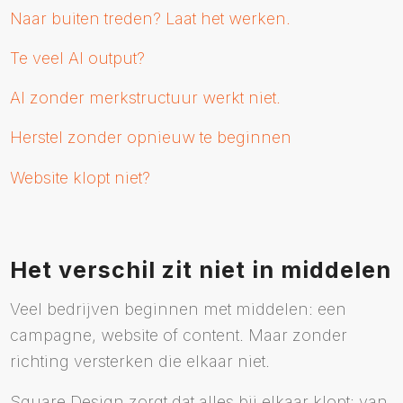
Naar buiten treden? Laat het werken.
Te veel AI output?
AI zonder merkstructuur werkt niet.
Herstel zonder opnieuw te beginnen
Website klopt niet?
Het verschil zit niet in middelen
Veel bedrijven beginnen met middelen: een
campagne, website of content. Maar zonder
richting versterken die elkaar niet.
Square Design zorgt dat alles bij elkaar klopt: van