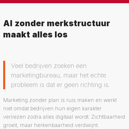
AI zonder merkstructuur
maakt alles los
Veel bedrijven zoeken een
marketingbureau, maar het echte
probleem is dat er geen richting is.
Marketing zonder plan is ruis maken en werkt
niet omdat bedrijven hun eigen karakter
verliezen zodra alles digitaal wordt. Zichtbaarheid
groeit, maar herkenbaarheid verdwijnt.