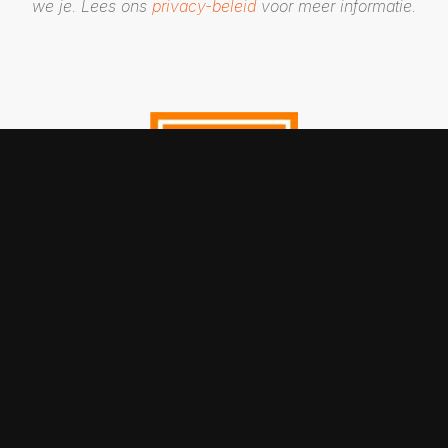
we je. Lees ons
privacy-beleid
voor meer informatie.