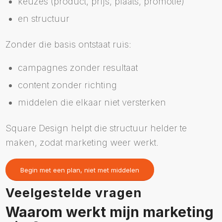
keuzes (product, prijs, plaats, promotie)
en structuur
Zonder die basis ontstaat ruis:
campagnes zonder resultaat
content zonder richting
middelen die elkaar niet versterken
Square Design helpt die structuur helder te
maken, zodat marketing weer werkt.
Begin met een plan, niet met middelen
Veelgestelde vragen
Waarom werkt mijn marketing