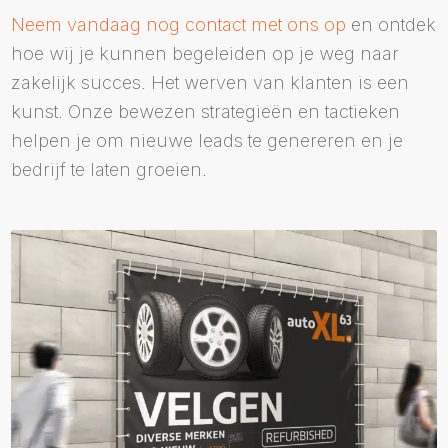
Neem vandaag nog contact met ons op
en ontdek
hoe wij je kunnen begeleiden op je weg naar
zakelijk succes. Het werven van klanten is een
kunst. Onze bewezen strategieën en tactieken
helpen je om nieuwe leads te genereren en je
bedrijf te laten groeien.