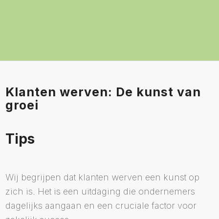
Klanten werven: De kunst van
groei
Tips
Wij begrijpen dat klanten werven een kunst op
zich is. Het is een uitdaging die ondernemers
dagelijks aangaan en een cruciale factor voor