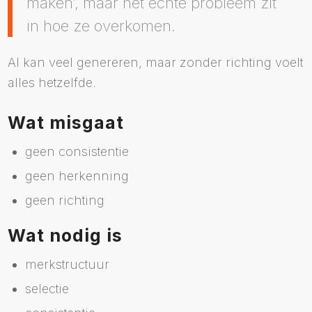
maken’, maar het echte probleem zit
in hoe ze overkomen.
AI kan veel genereren, maar zonder richting voelt
alles hetzelfde.
Wat misgaat
geen consistentie
geen herkenning
geen richting
Wat nodig is
merkstructuur
selectie