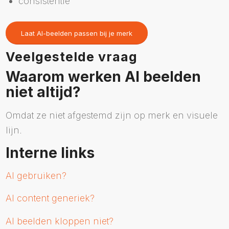
consistentie
Laat AI-beelden passen bij je merk
Veelgestelde vraag
Waarom werken AI beelden
niet altijd?
Omdat ze niet afgestemd zijn op merk en visuele
lijn.
Interne links
AI gebruiken?
AI content generiek?
AI beelden kloppen niet?