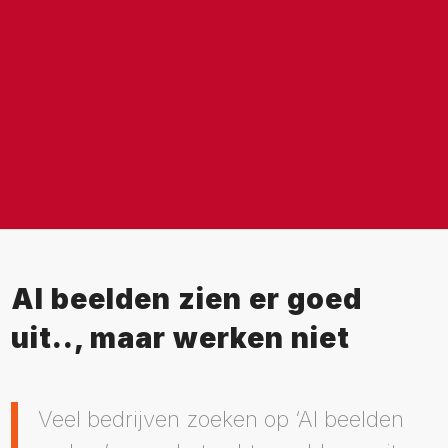
AI beelden zien er goed
uit.., maar werken niet
Veel bedrijven zoeken op ‘AI beelden