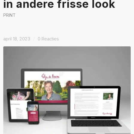
in andere frisse look
PRINT
april 18, 2023
/
0 Reacties