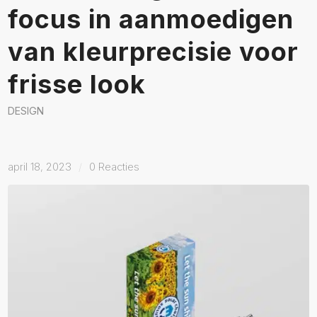
focus in aanmoedigen
van kleurprecisie voor
frisse look
DESIGN
april 18, 2023
/
0 Reacties