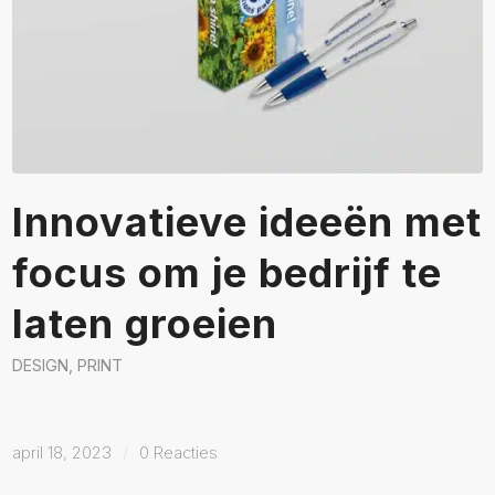
Innovatieve ideeën met
focus om je bedrijf te
laten groeien
DESIGN
,
PRINT
april 18, 2023
/
0 Reacties