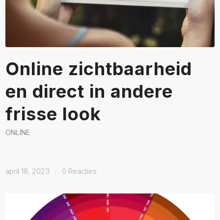
Online zichtbaarheid
en direct in andere
frisse look
ONLINE
april 18, 2023
/
0 Reacties