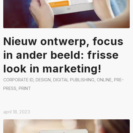
Nieuw ontwerp, focus
in ander beeld: frisse
look in marketing!
CORPORATE ID
,
DESIGN
,
DIGITAL PUBLISHING
,
ONLINE
,
PRE-
PRESS
,
PRINT
april 18, 2023