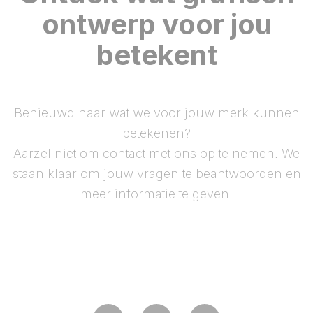
ontwerp voor jou
betekent
Benieuwd naar wat we voor jouw merk kunnen
betekenen?
Aarzel niet om contact met ons op te nemen. We
staan klaar om jouw vragen te beantwoorden en
meer informatie te geven.