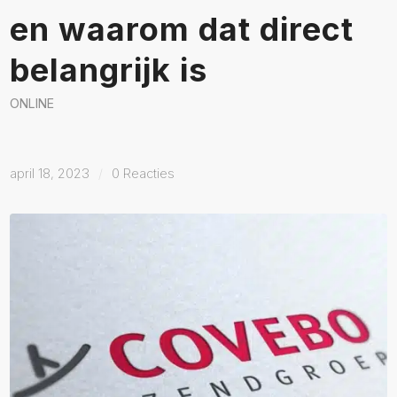
en waarom dat direct
belangrijk is
ONLINE
april 18, 2023
/
0 Reacties