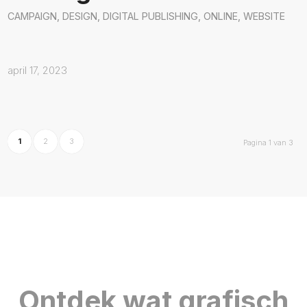
CAMPAIGN
,
DESIGN
,
DIGITAL PUBLISHING
,
ONLINE
,
WEBSITE
april 17, 2023
1
2
3
Pagina 1 van 3
Ontdek wat grafisch