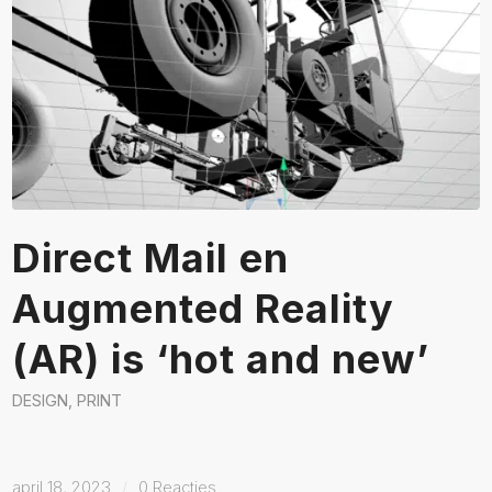
Direct Mail en
Augmented Reality
(AR) is ‘hot and new’
DESIGN
,
PRINT
april 18, 2023
/
0 Reacties