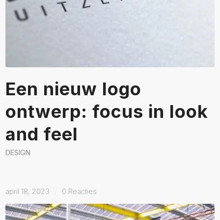
Een nieuw logo
ontwerp: focus in look
and feel
DESIGN
april 18, 2023
/
0 Reacties