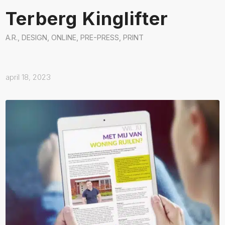
Terberg Kinglifter
A.R.
,
DESIGN
,
ONLINE
,
PRE-PRESS
,
PRINT
april 18, 2023