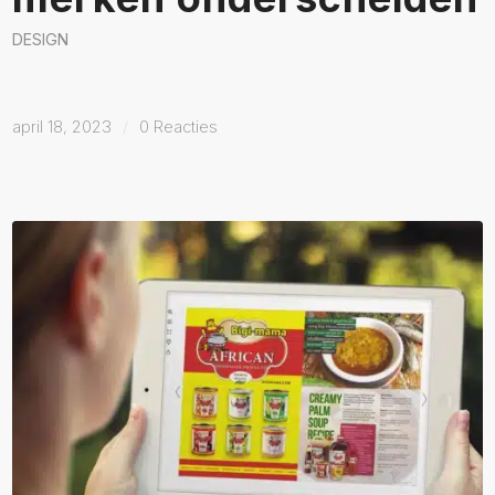
DESIGN
april 18, 2023
/
0 Reacties