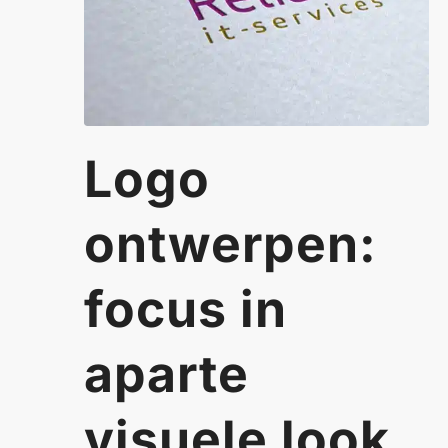
Logo
ontwerpen:
focus in
aparte
visuele look