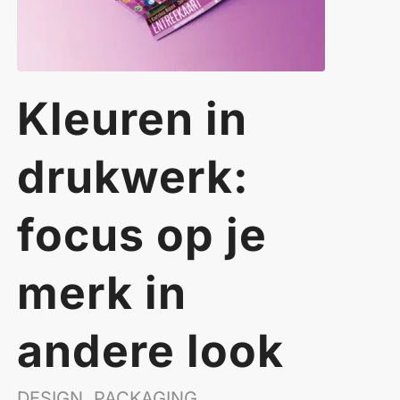
Kleuren in
drukwerk:
focus op je
merk in
andere look
DESIGN
,
PACKAGING