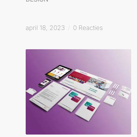
april 18, 2023
/
0 Reacties