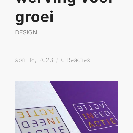
groei
DESIGN
april 18, 2023
/
0 Reacties