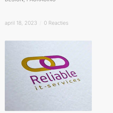
april 18, 2023
/
0 Reacties