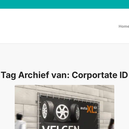
Hom
Tag Archief van:
Corportate ID