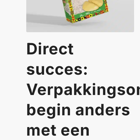
Direct
succes:
Verpakkingso
begin anders
met een