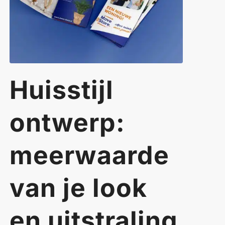
Huisstijl
ontwerp:
meerwaarde
van je look
en uitstraling