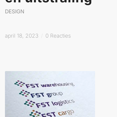
DESIGN
april 18, 2023
/
0 Reacties