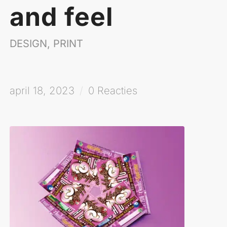
and feel
DESIGN
,
PRINT
april 18, 2023
/
0 Reacties