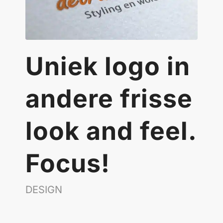
Uniek logo in
andere frisse
look and feel.
Focus!
DESIGN