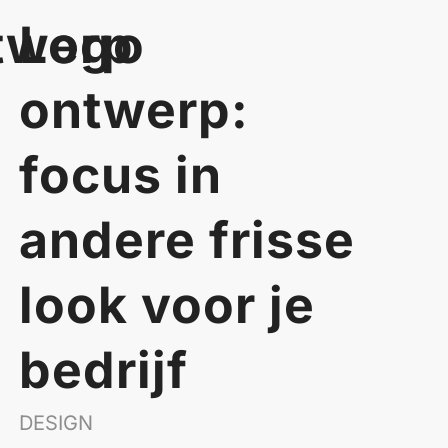
twerp
Logo
ontwerp:
focus in
andere frisse
look voor je
bedrijf
DESIGN