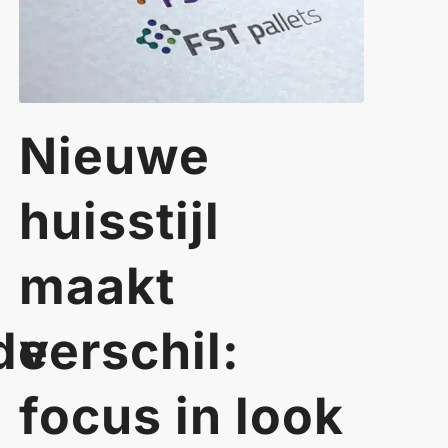
Nieuwe
huisstijl
maakt
de
verschil:
focus in look