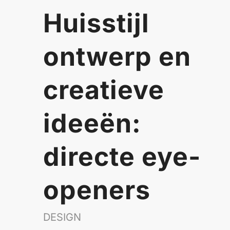
Huisstijl
ontwerp en
creatieve
ideeën:
directe eye-
openers
DESIGN