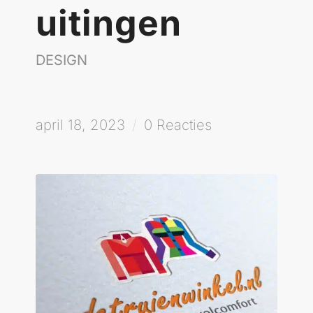
uitingen
DESIGN
april 18, 2023
/
0 Reacties