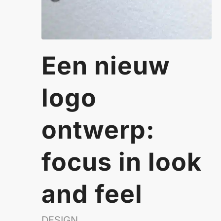
Een nieuw
logo
ontwerp:
focus in look
and feel
DESIGN