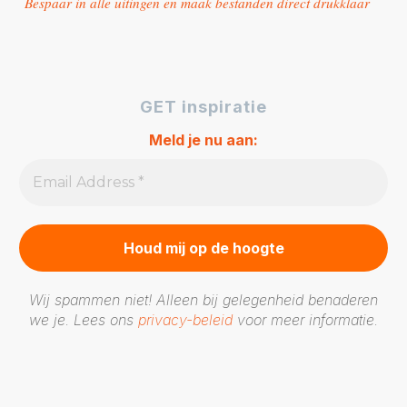
Bespaar in alle uitingen en maak bestanden direct drukklaar
GET inspiratie
Meld je nu aan:
Wij spammen niet! Alleen bij gelegenheid benaderen
we je. Lees ons
privacy-beleid
voor meer informatie.