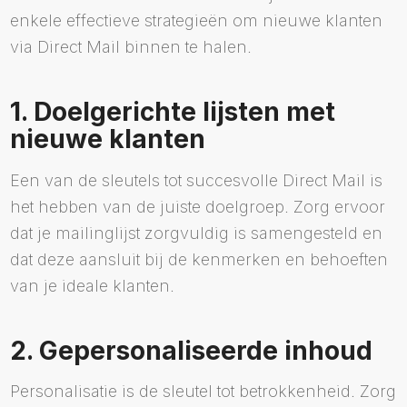
enkele effectieve strategieën om nieuwe klanten
via Direct Mail binnen te halen.
1. Doelgerichte lijsten met
nieuwe klanten
Een van de sleutels tot succesvolle Direct Mail is
het hebben van de juiste doelgroep. Zorg ervoor
dat je mailinglijst zorgvuldig is samengesteld en
dat deze aansluit bij de kenmerken en behoeften
van je ideale klanten.
2. Gepersonaliseerde inhoud
Personalisatie is de sleutel tot betrokkenheid. Zorg