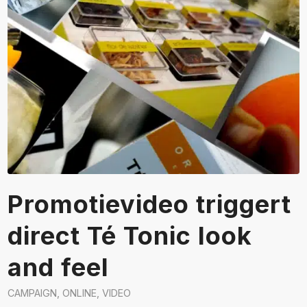
Promotievideo triggert
direct Té Tonic look
and feel
CAMPAIGN
,
ONLINE
,
VIDEO