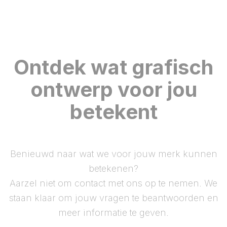
Ontdek wat grafisch
ontwerp voor jou
betekent
Benieuwd naar wat we voor jouw merk kunnen
betekenen?
Aarzel niet om contact met ons op te nemen. We
staan klaar om jouw vragen te beantwoorden en
meer informatie te geven.