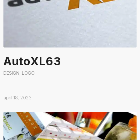
AutoXL63
DESIGN
,
LOGO
april 18, 2023