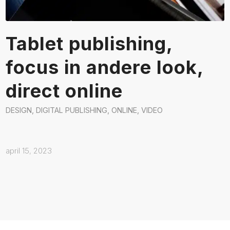
Tablet publishing,
focus in andere look,
direct online
DESIGN
,
DIGITAL PUBLISHING
,
ONLINE
,
VIDEO
april 15, 2023