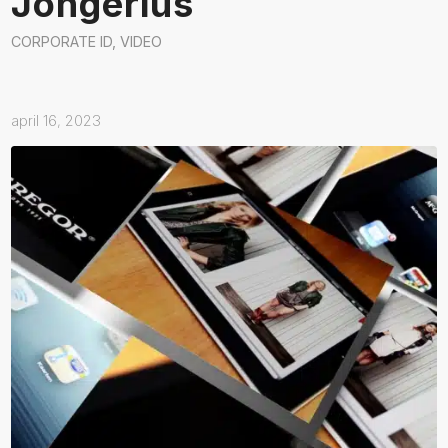
Jongerius
CORPORATE ID
,
VIDEO
april 16, 2023