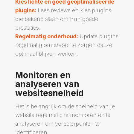
Kies lichte en goed geoptimaliseerde
plugins:
Lees reviews en kies plugins
die bekend staan om hun goede
prestaties.
Regelmatig onderhoud:
Update plugins
regelmatig om ervoor te zorgen dat ze
optimaal blijven werken.
Monitoren en
analyseren van
websitesnelheid
Het is belangrijk om de snelheid van je
website regelmatig te monitoren en te
analyseren om verbeterpunten te
identificeren.