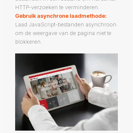
HTTP-verzoeken te verminderen.
Gebruik asynchrone laadmethode:
Laad JavaScript-bestanden asynchroon
om de weergave van de pagina niet te
blokkeren.