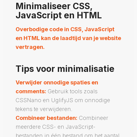
Minimaliseer CSS,
JavaScript en HTML
Overbodige code in CSS, JavaScript
en HTML kan de laadtijd van je website
vertragen.
Tips voor minimalisatie
Verwijder onnodige spaties en
comments:
Gebruik tools zoals
CSSNano en UglifyJS om onnodige
tekens te verwijderen.
Combineer bestanden:
Combineer
meerdere CSS- en JavaScript-
bestanden in één bestand om het aantal