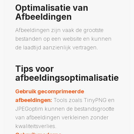
Optimalisatie van
Afbeeldingen
Afbeeldingen zijn vaak de grootste
bestanden op een website en kunnen
de laadtijd aanzienlijk vertragen.
Tips voor
afbeeldingsoptimalisatie
Gebruik gecomprimeerde
afbeeldingen:
Tools zoals TinyPNG en
JPEGoptim kunnen de bestandsgrootte
van afbeeldingen verkleinen zonder
kwaliteitsverlies.