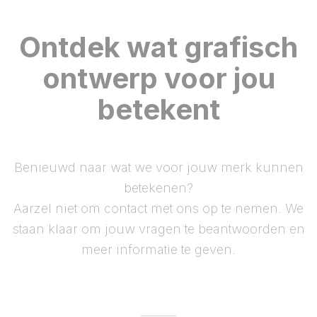
Ontdek wat grafisch
ontwerp voor jou
betekent
Benieuwd naar wat we voor jouw merk kunnen
betekenen?
Aarzel niet om contact met ons op te nemen. We
staan klaar om jouw vragen te beantwoorden en
meer informatie te geven.