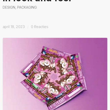
DESIGN
,
PACKAGING
april 18, 2023
/
0 Reacties