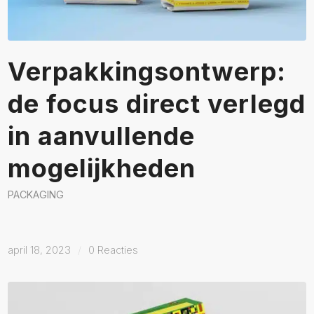
Verpakkingsontwerp:
de focus direct verlegd
in aanvullende
mogelijkheden
PACKAGING
april 18, 2023
/
0 Reacties