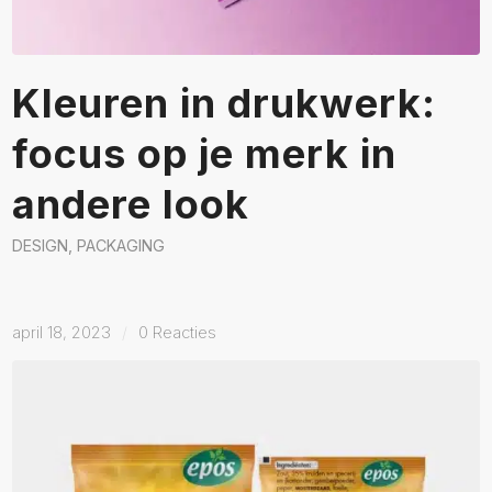
Kleuren in drukwerk:
focus op je merk in
andere look
DESIGN
,
PACKAGING
april 18, 2023
/
0 Reacties