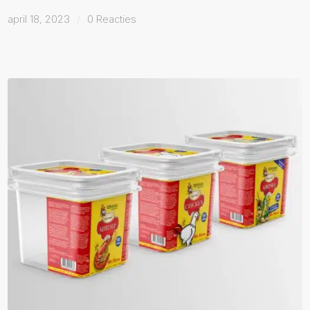
april 18, 2023
/
0 Reacties