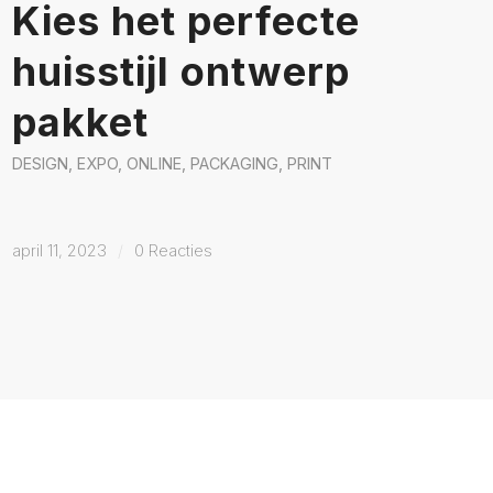
Kies het perfecte
huisstijl ontwerp
pakket
DESIGN
,
EXPO
,
ONLINE
,
PACKAGING
,
PRINT
april 11, 2023
/
0 Reacties