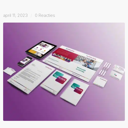
april 11, 2023
/
0 Reacties