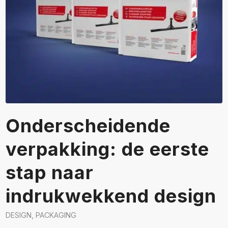
Onderscheidende
verpakking: de eerste
stap naar
indrukwekkend design
DESIGN
,
PACKAGING