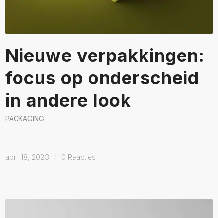
Nieuwe verpakkingen:
focus op onderscheid
in andere look
PACKAGING
april 18, 2023
/
0 Reacties