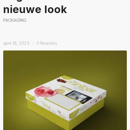
nieuwe look
PACKAGING
april 18, 2023
/
0 Reacties