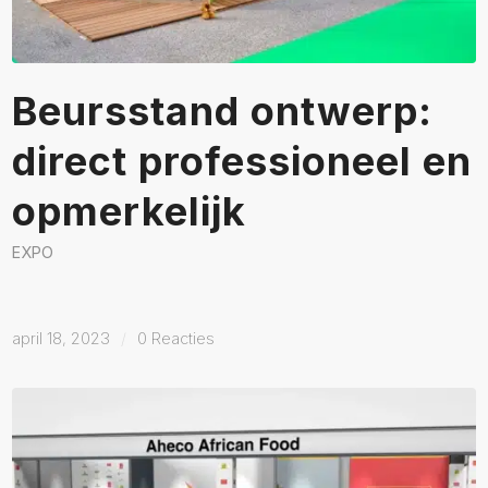
Beursstand ontwerp:
direct professioneel en
opmerkelijk
EXPO
april 18, 2023
/
0 Reacties