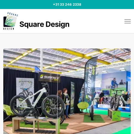
+31 33 246 2338