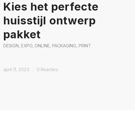
Kies het perfecte
huisstijl ontwerp
pakket
DESIGN
,
EXPO
,
ONLINE
,
PACKAGING
,
PRINT
april 11, 2023
/
0 Reacties