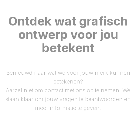
Ontdek wat grafisch
ontwerp voor jou
betekent
Benieuwd naar wat we voor jouw merk kunnen
betekenen?
Aarzel niet om contact met ons op te nemen. We
staan klaar om jouw vragen te beantwoorden en
meer informatie te geven.