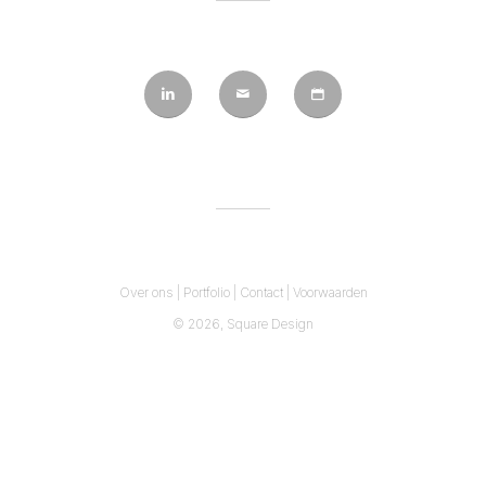
Over ons
|
Portfolio
|
Contact
|
Voorwaarden
© 2026,
Square Design