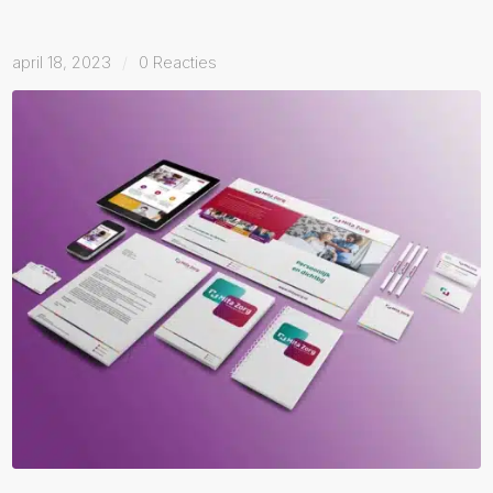
april 18, 2023
/
0 Reacties