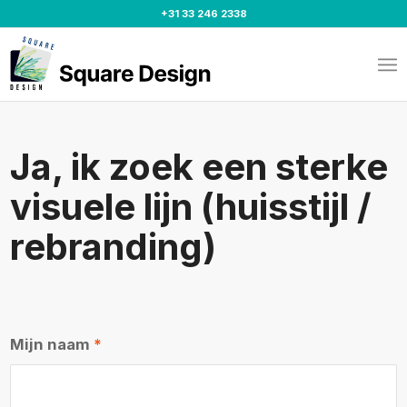
+31 33 246 2338
Ja, ik zoek een sterke
visuele lijn (huisstijl /
rebranding)
Mijn naam
*