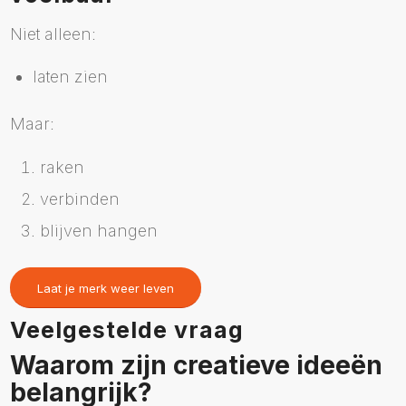
Niet alleen:
laten zien
Maar:
raken
verbinden
blijven hangen
Laat je merk weer leven
Veelgestelde vraag
Waarom zijn creatieve ideeën
belangrijk?