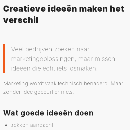
Creatieve ideeën maken het
verschil
Veel bedrijven zoeken naar
marketingoplossingen, maar missen
ideeën die echt iets losmaken.
Marketing wordt vaak technisch benaderd. Maar
zonder idee gebeurt er niets.
Wat goede ideeën doen
trekken aandacht